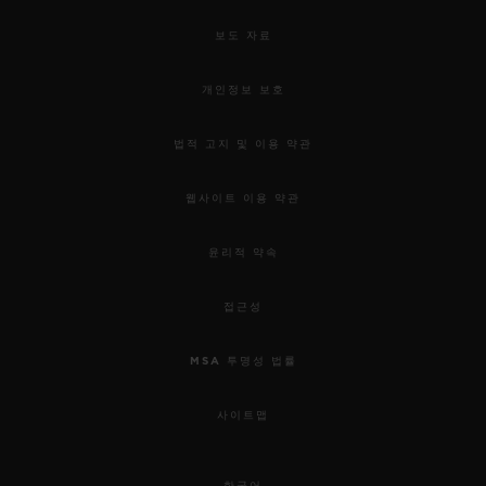
보도 자료
개인정보 보호
법적 고지 및 이용 약관
웹사이트 이용 약관
윤리적 약속
접근성
MSA 투명성 법률
사이트맵
한국어