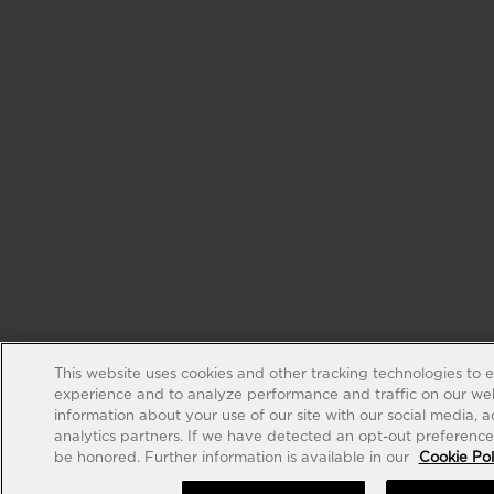
This website uses cookies and other tracking technologies to 
experience and to analyze performance and traffic on our web
information about your use of our site with our social media, 
analytics partners. If we have detected an opt-out preference s
be honored. Further information is available in our
Cookie Pol