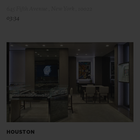
645 Fifth Avenue , New York , 10022
03:34
HOUSTON