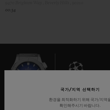
9470 Brighton Way , Beverly Hills , 90210
00:34
6
국가/지역 선택하기
환경을 최적화하기 위해 국가/지역
확인해주시기 바랍니다.
UEFA 챔피언스 리그 공식 타임키퍼