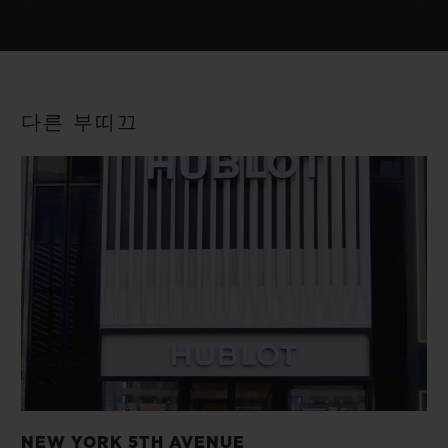
다른 부띠끄
NEW YORK 5TH AVENUE