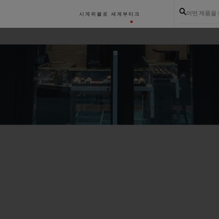
어떤 제품을
시계
위블로 세계
부티크