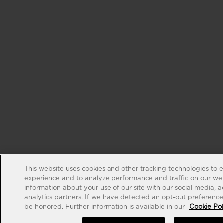
This website uses cookies and other tracking technologies to 
experience and to analyze performance and traffic on our web
information about your use of our site with our social media, 
analytics partners. If we have detected an opt-out preference s
be honored. Further information is available in our
Cookie Pol