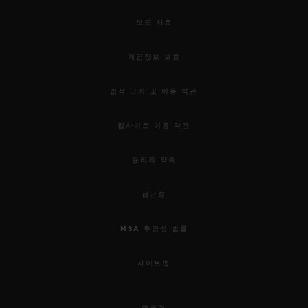
보도 자료
개인정보 보호
법적 고지 및 이용 약관
웹사이트 이용 약관
윤리적 약속
접근성
MSA 투명성 법률
사이트맵
한국어