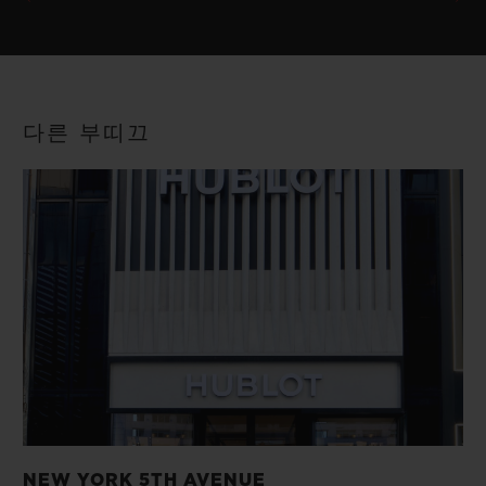
다른 부띠끄
NEW YORK 5TH AVENUE