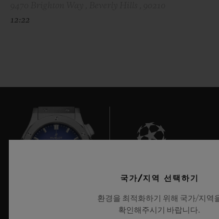
9470 Brighton Way , Beverly Hills , 90210
12:22
6
국가/지역 선택하기
환경을 최적화하기 위해 국가/지역
확인해주시기 바랍니다.
UEFA 챔피언스 리그 공식 타임키퍼