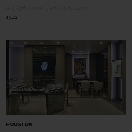
645 Fifth Avenue , New York , 10022
15:22
HOUSTON