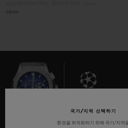
9470 Brighton Way , Beverly Hills , 90210
09:00
8
국가/지역 선택하기
환경을 최적화하기 위해 국가/지역
UEFA 챔피언스 리그 공식 타임키퍼