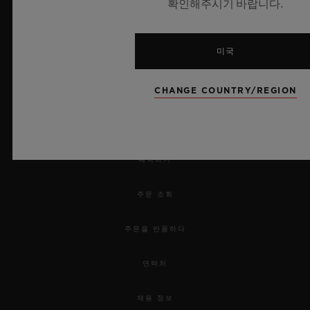
확인해주시기 바랍니다.
미국
CHANGE COUNTRY/REGION
뉴스레터
서비스
예약하기
주문 조회
주문을 반품하다
연락처
채용 정보