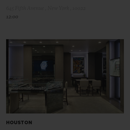
645 Fifth Avenue , New York , 10022
12:00
HOUSTON