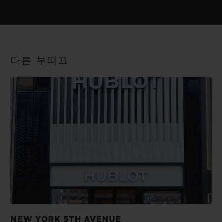
다른 부띠끄
NEW YORK 5TH AVENUE