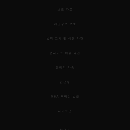
보도 자료
개인정보 보호
법적 고지 및 이용 약관
웹사이트 이용 약관
윤리적 약속
접근성
MSA 투명성 법률
사이트맵
한국어