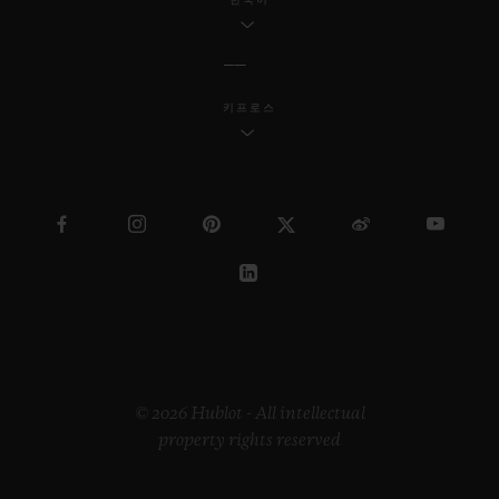
키프로스
© 2026 Hublot - All intellectual
property rights reserved