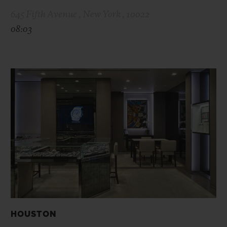
645 Fifth Avenue , New York , 10022
08:03
HOUSTON