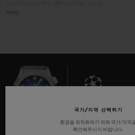
9470 Brighton Way , Beverly Hills , 90210
05:03
6
국가/지역 선택하기
환경을 최적화하기 위해 국가/지역
확인해주시기 바랍니다.
UEFA 챔피언스 리그 공식 타임키퍼