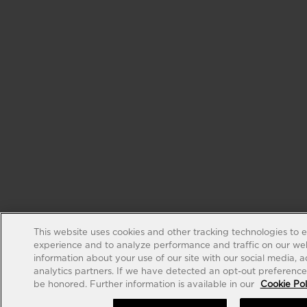
This website uses cookies and other tracking technologies to 
experience and to analyze performance and traffic on our web
information about your use of our site with our social media, 
analytics partners. If we have detected an opt-out preference s
be honored. Further information is available in our
Cookie Pol