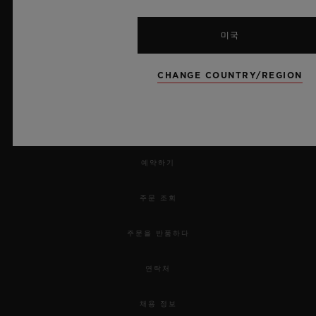
미국
CHANGE COUNTRY/REGION
뉴스레터
서비스
예약하기
주문 조회
주문을 반품하다
연락처
채용 정보