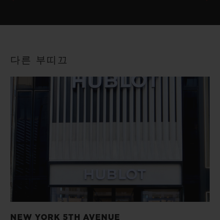
다른 부띠끄
NEW YORK 5TH AVENUE