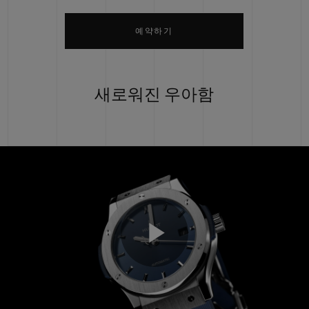
예약하기
새로워진 우아함
Play