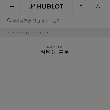
Skip
to
main
content
어떤 제품을 찾고 계신가요?
이
시계
클래식 퓨전
3-핸즈
최근 검색
동
경
로
최근 검색이 없습니다
클래식 퓨전
티타늄 블루
신제품