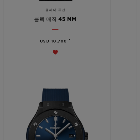
클래식 퓨전
블랙 매직 45 MM
•
USD 10,700