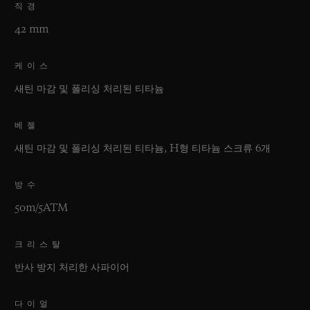
직경
42 mm
케이스
새틴 마감 및 폴리싱 처리된 티타늄
베젤
새틴 마감 및 폴리싱 처리된 티타늄, H형 티타늄 스크류 6개
방수
50m/5ATM
크리스탈
반사 방지 처리한 사파이어
다이얼