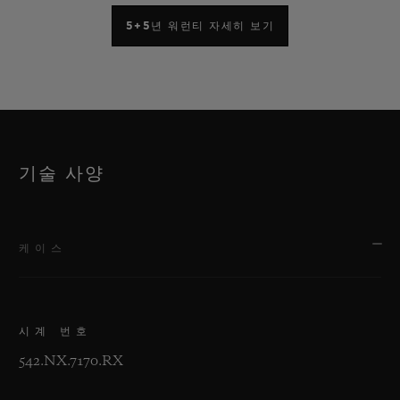
5+5년 워런티 자세히 보기
기술 사양
케이스
시계 번호
542.NX.7170.RX