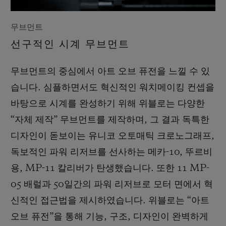
무브먼트
선구적인 시계 무브먼트
무브먼트의 중심에서 아트 오브 퓨전을 느낄 수 있
습니다. 심플하면서도 혁신적인 워치메이킹 컨셉을
바탕으로 시계를 완성하기 위해 위블로는 다양한
“자체 제작” 무브먼트를 제작하며, 그 결과 독특한
디자인이 돋보이는 유니코 오토매틱 크로노그래프,
독보적인 파워 리저브를 선사하는 메카-10, 뚜르비
용, MP-11 칼리버가 탄생했습니다. 또한 11 MP-
05 배럴과 50일간의 파워 리저브로 모터 면에서 혁
신적인 접근법을 제시하였습니다. 위블로는 “아트
오브 퓨전”을 통해 기능, 구조, 디자인이 완벽하게