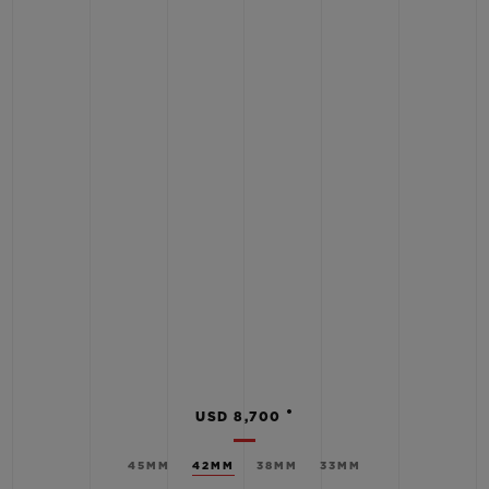
•
USD 8,700
45MM
42MM
38MM
33MM