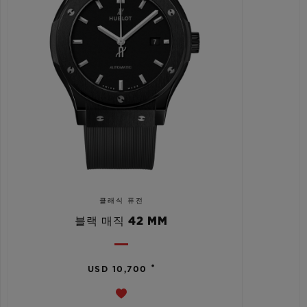
클래식 퓨전
블랙 매직 42 MM
•
USD 10,700