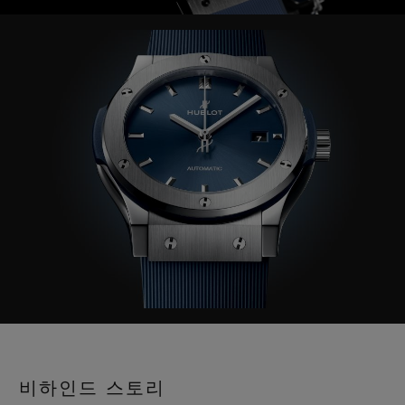
Video
비하인드 스토리