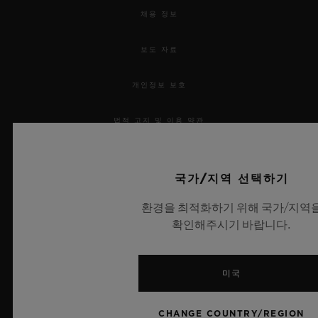
채용 정보
보도 자료
개인정보 보호
법적 고지 및 이용 약관
웹사이트 이용 약관
국가/지역 선택하기
윤리적 약속
환경을 최적화하기 위해 국가/지역
확인해주시기 바랍니다.
접근성
MSA 투명성 법률
미국
사이트맵
CHANGE COUNTRY/REGION