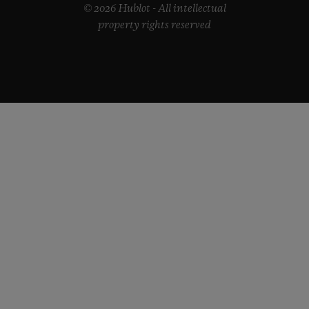
© 2026 Hublot - All intellectual
property rights reserved