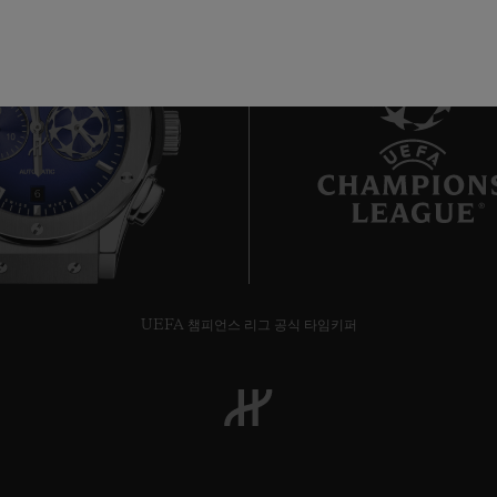
6
UEFA 챔피언스 리그 공식 타임키퍼