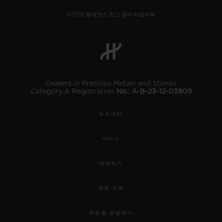
UEFA 챔피언스 리그 공식 타임키퍼
연락처
Dealers in Precious Metals and Stones
Category A Registration
No.: A-B-23-12-03809
뉴스레터
서비스
부티크 검색
예약하기
주문 조회
주문을 반품하다