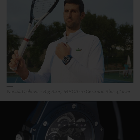
Novak Djokovic - Big Bang MECA-10 Ceramic Blue 45 mm