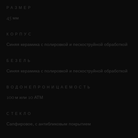
РАЗМЕР
45 мм
КОРПУС
Синяя керамика с полировкой и пескоструйной обработкой
БЕЗЕЛЬ
Синяя керамика с полировкой и пескоструйной обработкой
ВОДОНЕПРОНИЦАЕМОСТЬ
100 м или 10 АТМ
СТЕКЛО
Сапфировое, с антибликовым покрытием