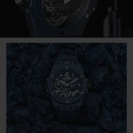
Play
Video