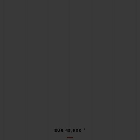
•
EUR 45,900