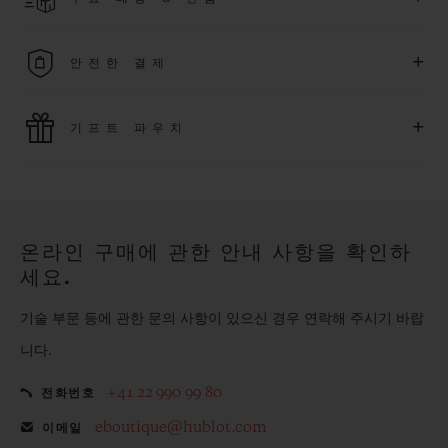
다. *재고 상황에 따라 달라질 수 있습니다*.
무료 배송 및 간단하고 편리하게 이용할 수 있는 무료 반품 혜택
+
안전한 결제
을 누려보세요
위블로는 최신 결제 기술을 활용합니다. 온라인으로 구매하신
+
기프트 파우치
모든 제품은 빠르고 안전하게 결제가 가능하며, 개인정보를 안
전하게 보호합니다.
위블로의 무료 기프트 파우치로 기프트에 더욱 특별한 매력을 더
해보세요.
온라인 구매에 관한 안내 사항을 확인하
세요.
기술 부문 등에 관한 문의 사항이 있으신 경우 연락해 주시기 바랍
니다.
+41 22 990 99 80
전화번호
eboutique@hublot.com
이메일