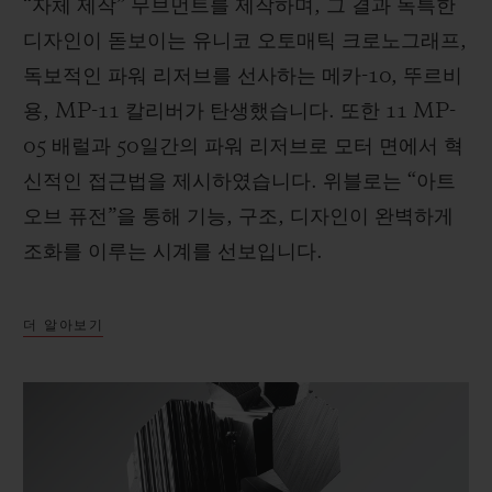
“자체 제작” 무브먼트를 제작하며, 그 결과 독특한
디자인이 돋보이는 유니코 오토매틱 크로노그래프,
독보적인 파워 리저브를 선사하는 메카-10, 뚜르비
용, MP-11 칼리버가 탄생했습니다. 또한 11 MP-
05 배럴과 50일간의 파워 리저브로 모터 면에서 혁
신적인 접근법을 제시하였습니다. 위블로는 “아트
오브 퓨전”을 통해 기능, 구조, 디자인이 완벽하게
조화를 이루는 시계를 선보입니다.
더 알아보기