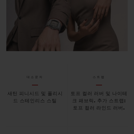
대소문자
스트랩
새틴 피니시드 및 폴리시
토프 컬러 러버 및 나이테
드 스테인리스 스틸
크 패브릭. 추가 스트랩:
토프 컬러 라인드 러버.