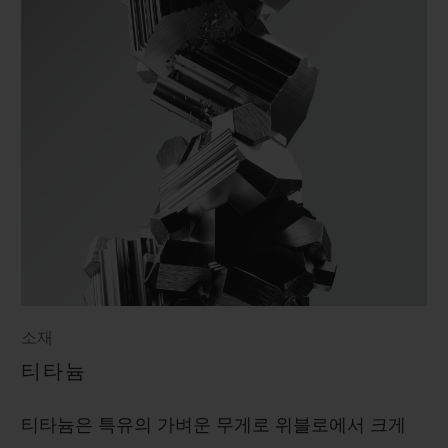
소재
티타늄
티타늄은 특유의 가벼운 무게로 위블로에서 크게