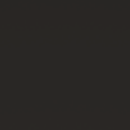
연락처
부티크 검색