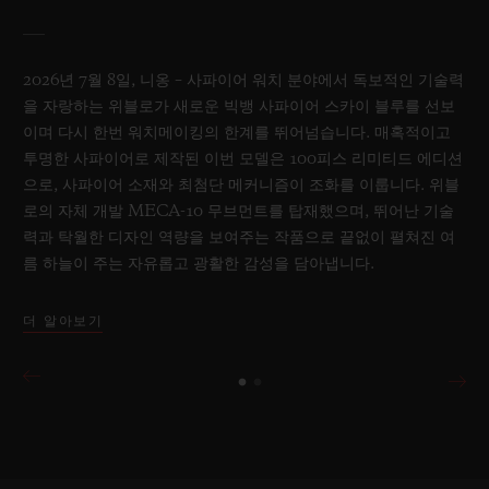
2026년 7월 8일, 니옹 – 사파이어 워치 분야에서 독보적인 기술력
을 자랑하는 위블로가 새로운 빅뱅 사파이어 스카이 블루를 선보
이며 다시 한번 워치메이킹의 한계를 뛰어넘습니다. 매혹적이고
투명한 사파이어로 제작된 이번 모델은 100피스 리미티드 에디션
으로, 사파이어 소재와 최첨단 메커니즘이 조화를 이룹니다. 위블
로의 자체 개발 MECA-10 무브먼트를 탑재했으며, 뛰어난 기술
력과 탁월한 디자인 역량을 보여주는 작품으로 끝없이 펼쳐진 여
름 하늘이 주는 자유롭고 광활한 감성을 담아냅니다.
더 알아보기