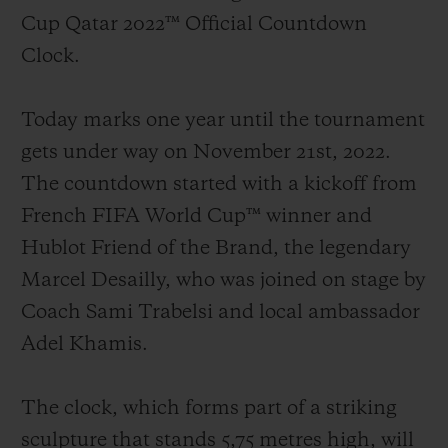
Cup Qatar 2022™ Official Countdown
Clock.
Today marks one year until the tournament
연락처
gets under way on November 21st, 2022.
The countdown started with a kickoff from
French FIFA World Cup™ winner and
Hublot Friend of the Brand, the legendary
Marcel Desailly, who was joined on stage by
Coach Sami Trabelsi and local ambassador
부티크 검색
Adel Khamis.
The clock, which forms part of a striking
sculpture that stands 5,75 metres high, will