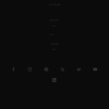
사이트맵
한국어
스페인