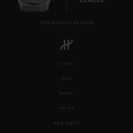
UEFA 챔피언스 리그 공식 타임키퍼
뉴스레터
서비스
예약하기
주문 조회
주문을 반품하다