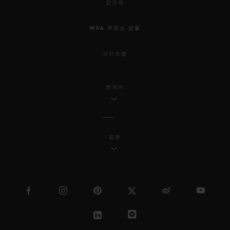
접근성
MSA 투명성 법률
사이트맵
한국어
일본