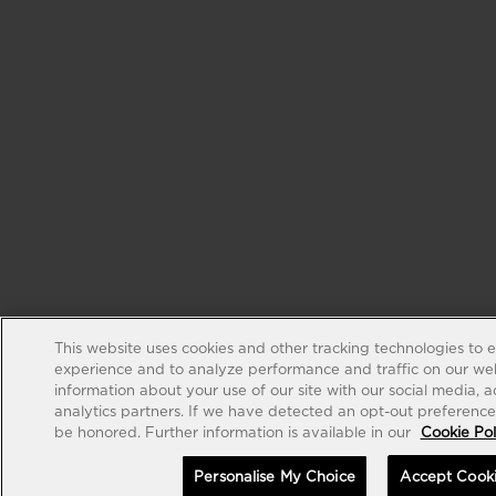
This website uses cookies and other tracking technologies to 
experience and to analyze performance and traffic on our web
information about your use of our site with our social media, 
analytics partners. If we have detected an opt-out preference s
be honored. Further information is available in our
Cookie Pol
Personalise My Choice
Accept Cook