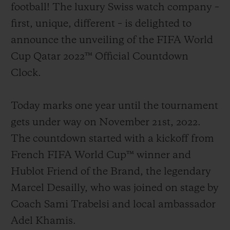
football! The luxury Swiss watch company –
first, unique, different – is delighted to
announce the unveiling of the FIFA World
Cup Qatar 2022™ Official Countdown
연락처
Clock.
Today marks one year until the tournament
gets under way on November 21st, 2022.
The countdown started with a kickoff from
French FIFA World Cup™ winner and
부티크 검색
Hublot Friend of the Brand, the legendary
Marcel Desailly, who was joined on stage by
Coach Sami Trabelsi and local ambassador
Adel Khamis.