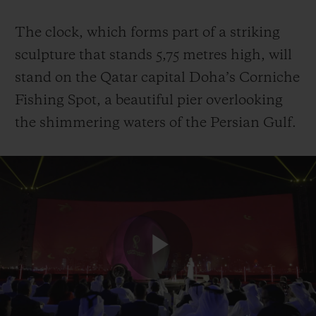
The clock, which forms part of a striking
sculpture that stands 5,75 metres high, will
stand on the Qatar capital Doha’s Corniche
Fishing Spot, a beautiful pier overlooking
the shimmering waters of the Persian Gulf.
Play