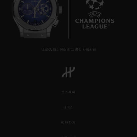
8
UEFA 챔피언스 리그 공식 타임키퍼
뉴스레터
서비스
예약하기