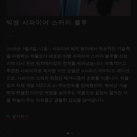
빅뱅 사파이어 스카이 블루
2026년 7월 8일, 니옹 – 사파이어 워치 분야에서 독보적인 기술력
을 자랑하는 위블로가 새로운 빅뱅 사파이어 스카이 블루를 선보
이며 다시 한번 워치메이킹의 한계를 뛰어넘습니다. 매혹적이고
투명한 사파이어로 제작된 이번 모델은 100피스 리미티드 에디션
으로, 사파이어 소재와 최첨단 메커니즘이 조화를 이룹니다. 위블
로의 자체 개발 MECA-10 무브먼트를 탑재했으며, 뛰어난 기술
력과 탁월한 디자인 역량을 보여주는 작품으로 끝없이 펼쳐진 여
름 하늘이 주는 자유롭고 광활한 감성을 담아냅니다.
더 알아보기