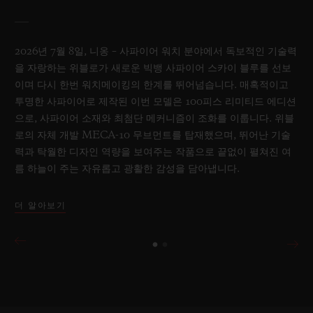
2026년 7월 8일, 니옹 – 사파이어 워치 분야에서 독보적인 기술력
을 자랑하는 위블로가 새로운 빅뱅 사파이어 스카이 블루를 선보
이며 다시 한번 워치메이킹의 한계를 뛰어넘습니다. 매혹적이고
투명한 사파이어로 제작된 이번 모델은 100피스 리미티드 에디션
으로, 사파이어 소재와 최첨단 메커니즘이 조화를 이룹니다. 위블
로의 자체 개발 MECA-10 무브먼트를 탑재했으며, 뛰어난 기술
력과 탁월한 디자인 역량을 보여주는 작품으로 끝없이 펼쳐진 여
름 하늘이 주는 자유롭고 광활한 감성을 담아냅니다.
더 알아보기