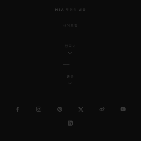
MSA 투명성 법률
사이트맵
한국어
홍콩