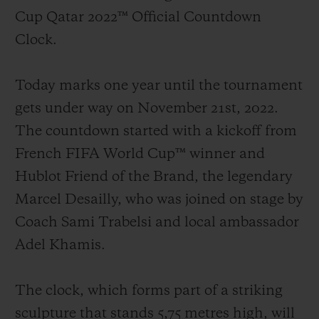
Cup Qatar 2022™ Official Countdown
Clock.
Today marks one year until the tournament
연락처
gets under way on November 21st, 2022.
The countdown started with a kickoff from
French FIFA World Cup™ winner and
Hublot Friend of the Brand, the legendary
Marcel Desailly, who was joined on stage by
Coach Sami Trabelsi and local ambassador
부티크 검색
Adel Khamis.
The clock, which forms part of a striking
sculpture that stands 5,75 metres high, will