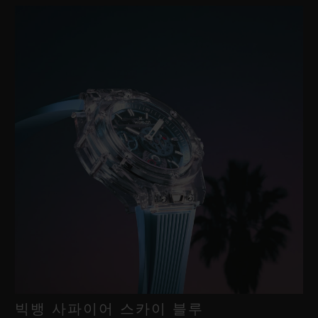
빅뱅 사파이어 스카이 블루