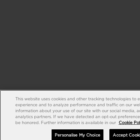
This website uses cookies and other tracking technologies to 
experience and to analyze performance and traffic on our web
information about your use of our site with our social media, 
analytics partners. If we have detected an opt-out preference s
be honored. Further information is available in our
Cookie Pol
Personalise My Choice
Accept Cook