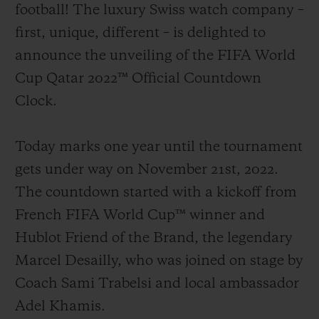
football! The luxury Swiss watch company –
first, unique, different – is delighted to
announce the unveiling of the FIFA World
Cup Qatar 2022™ Official Countdown
연락처
Clock.
Today marks one year until the tournament
gets under way on November 21st, 2022.
The countdown started with a kickoff from
French FIFA World Cup™ winner and
부티크 검색
Hublot Friend of the Brand, the legendary
Marcel Desailly, who was joined on stage by
Coach Sami Trabelsi and local ambassador
Adel Khamis.