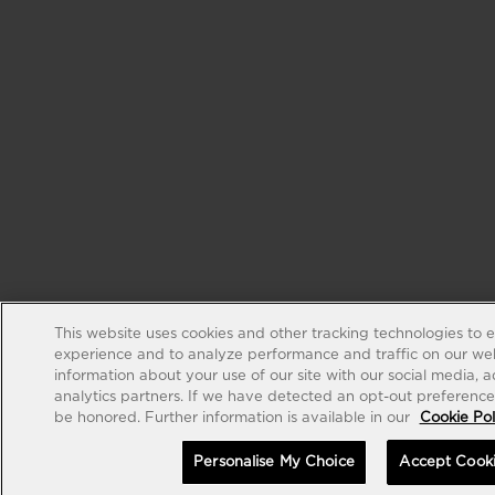
This website uses cookies and other tracking technologies to 
experience and to analyze performance and traffic on our web
information about your use of our site with our social media, 
analytics partners. If we have detected an opt-out preference s
be honored. Further information is available in our
Cookie Pol
Personalise My Choice
Accept Cook