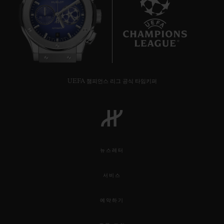
8
UEFA 챔피언스 리그 공식 타임키퍼
뉴스레터
서비스
예약하기