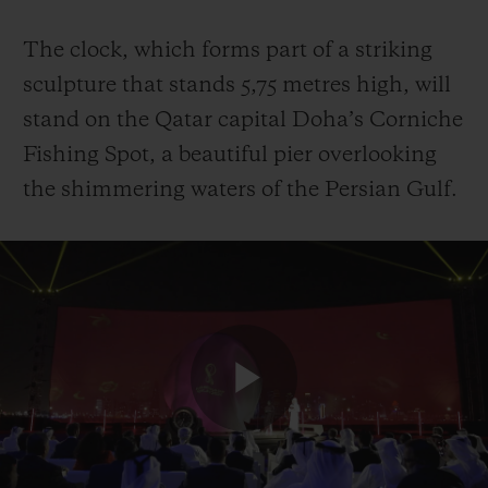
The clock, which forms part of a striking
sculpture that stands 5,75 metres high, will
stand on the Qatar capital Doha’s Corniche
Fishing Spot, a beautiful pier overlooking
the shimmering waters of the Persian Gulf.
Play