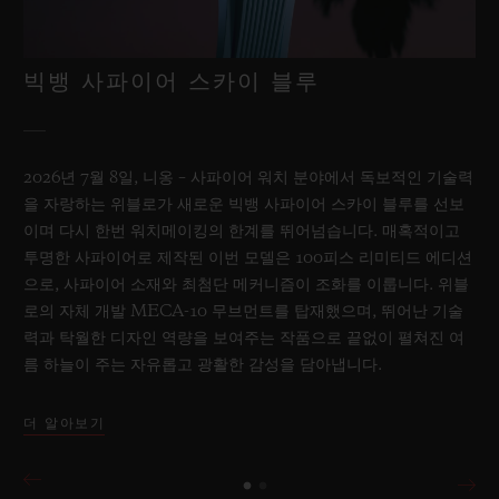
빅뱅 사파이어 스카이 블루
2026년 7월 8일, 니옹 – 사파이어 워치 분야에서 독보적인 기술력
을 자랑하는 위블로가 새로운 빅뱅 사파이어 스카이 블루를 선보
이며 다시 한번 워치메이킹의 한계를 뛰어넘습니다. 매혹적이고
투명한 사파이어로 제작된 이번 모델은 100피스 리미티드 에디션
으로, 사파이어 소재와 최첨단 메커니즘이 조화를 이룹니다. 위블
로의 자체 개발 MECA-10 무브먼트를 탑재했으며, 뛰어난 기술
력과 탁월한 디자인 역량을 보여주는 작품으로 끝없이 펼쳐진 여
름 하늘이 주는 자유롭고 광활한 감성을 담아냅니다.
더 알아보기