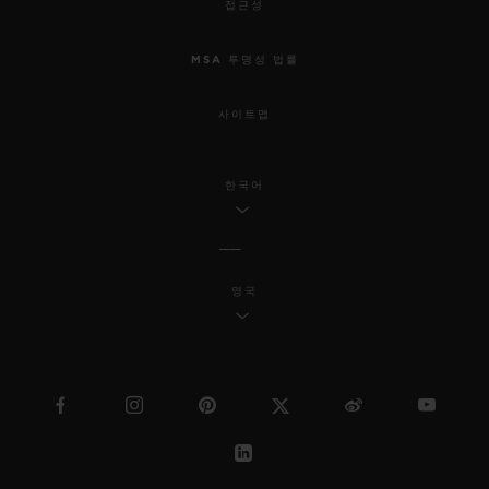
접근성
MSA 투명성 법률
사이트맵
한국어
영국