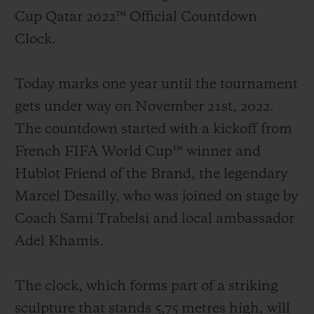
Cup Qatar 2022™ Official Countdown
Clock.
Today marks one year until the tournament
연락처
gets under way on November 21st, 2022.
The countdown started with a kickoff from
French FIFA World Cup™ winner and
Hublot Friend of the Brand, the legendary
Marcel Desailly, who was joined on stage by
Coach Sami Trabelsi and local ambassador
부티크 검색
Adel Khamis.
The clock, which forms part of a striking
sculpture that stands 5,75 metres high, will