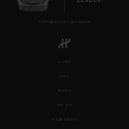
UEFA 챔피언스 리그 공식 타임키퍼
뉴스레터
서비스
예약하기
주문 조회
주문을 반품하다