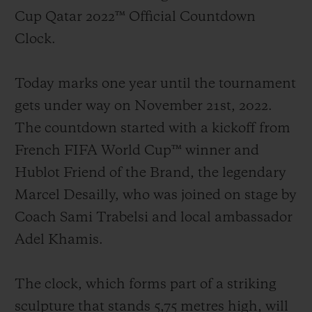
Cup Qatar 2022™ Official Countdown
Clock.
Today marks one year until the tournament
연락처
gets under way on November 21st, 2022.
The countdown started with a kickoff from
French FIFA World Cup™ winner and
Hublot Friend of the Brand, the legendary
Marcel Desailly, who was joined on stage by
Coach Sami Trabelsi and local ambassador
부티크 검색
Adel Khamis.
The clock, which forms part of a striking
sculpture that stands 5,75 metres high, will