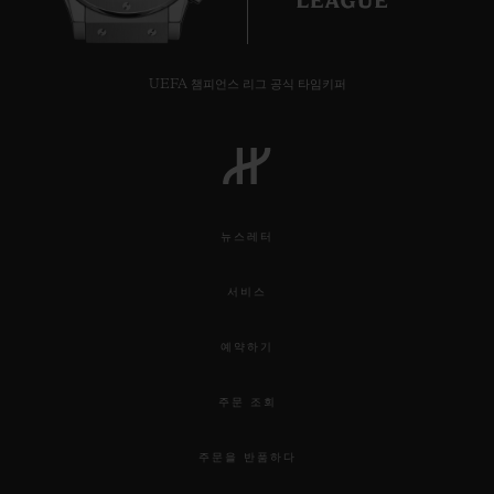
UEFA 챔피언스 리그 공식 타임키퍼
뉴스레터
서비스
예약하기
주문 조회
주문을 반품하다