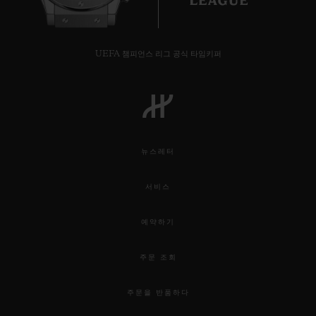
UEFA 챔피언스 리그 공식 타임키퍼
뉴스레터
서비스
예약하기
주문 조회
주문을 반품하다