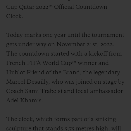
Cup Qatar 2022™ Official Countdown
Clock.
Today marks one year until the tournament
연락처
gets under way on November 21st, 2022.
The countdown started with a kickoff from
French FIFA World Cup™ winner and
Hublot Friend of the Brand, the legendary
Marcel Desailly, who was joined on stage by
Coach Sami Trabelsi and local ambassador
부티크 검색
Adel Khamis.
The clock, which forms part of a striking
sculpture that stands 5,75 metres high, will