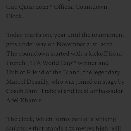
Cup Qatar 2022™ Official Countdown
Clock.
Today marks one year until the tournament
연락처
gets under way on November 21st, 2022.
The countdown started with a kickoff from
French FIFA World Cup™ winner and
Hublot Friend of the Brand, the legendary
Marcel Desailly, who was joined on stage by
Coach Sami Trabelsi and local ambassador
부티크 검색
Adel Khamis.
The clock, which forms part of a striking
sculpture that stands 5,75 metres high, will