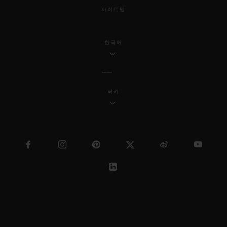
사이트맵
한국어
터키