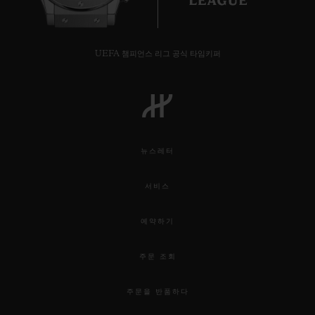
UEFA 챔피언스 리그 공식 타임키퍼
뉴스레터
서비스
예약하기
주문 조회
주문을 반품하다