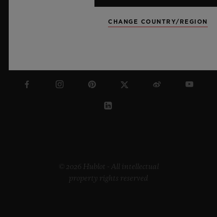
CHANGE COUNTRY/REGION
노르웨이
© 2026 Hublot - All intellectual
property rights reserved